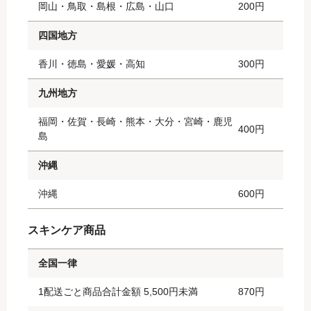
岡山・鳥取・島根・広島・山口
200円
四国地方
香川・徳島・愛媛・高知
300円
九州地方
福岡・佐賀・長崎・熊本・大分・宮崎・鹿児
400円
島
沖縄
沖縄
600円
スキンケア商品
全国一律
1配送ごと商品合計金額 5,500円未満
870円