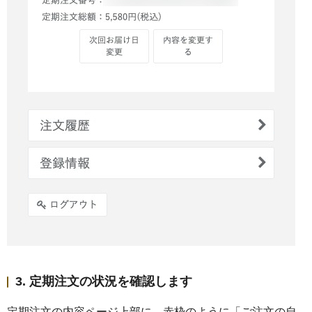
ご予算から選ぶ
〜3,000円
3,001円〜5,000円
5,001円〜
トップ
ヤスダヨーグルトについて
3. 定期注文の状況を確認します
商品一覧
定期注文の内容ページ上部に、赤枠のように「ご注文の自