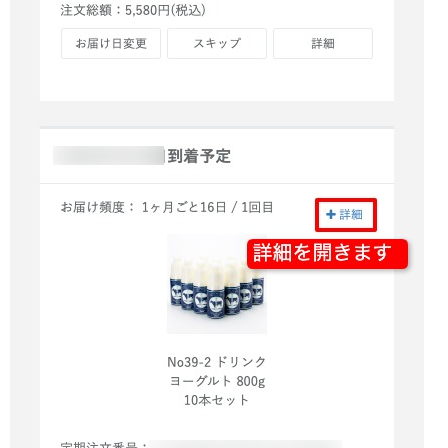
スキンケア
用途・目的から探す
ご自宅用
ギフト・詰め合わせ
プチギフト
単品販売
定期購入