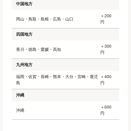
中国地方
＋200
岡山・鳥取・島根・広島・山口
円
四国地方
＋300
香川・徳島・愛媛・高知
円
九州地方
福岡・佐賀・長崎・熊本・大分・宮崎・鹿児
＋400
島
円
沖縄
＋600
沖縄
円