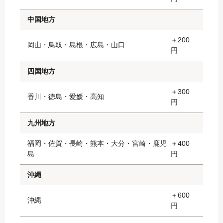
中国地方
＋200
岡山・鳥取・島根・広島・山口
円
四国地方
＋300
香川・徳島・愛媛・高知
円
九州地方
福岡・佐賀・長崎・熊本・大分・宮崎・鹿児
＋400
島
円
沖縄
＋600
沖縄
円