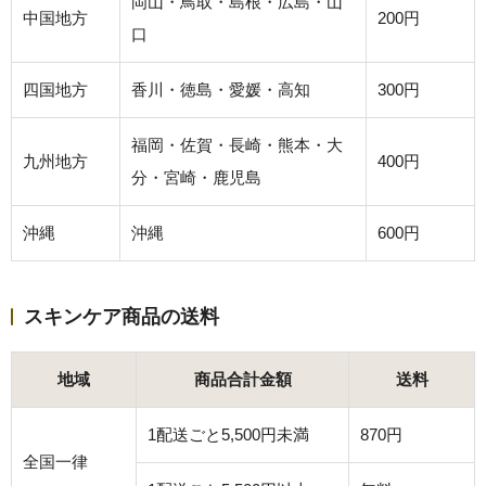
岡山・鳥取・島根・広島・山
中国地方
200円
口
四国地方
香川・徳島・愛媛・高知
300円
福岡・佐賀・長崎・熊本・大
九州地方
400円
分・宮崎・鹿児島
沖縄
沖縄
600円
スキンケア商品の送料
地域
商品合計金額
送料
1配送ごと5,500円未満
870円
全国一律