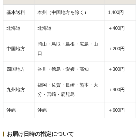
基本送料
本州（中国地方を除く）
1,400円
北海道
北海道
＋400円
岡山・鳥取・島根・広島・山
中国地方
＋200円
口
四国地方
香川・徳島・愛媛・高知
＋300円
福岡・佐賀・長崎・熊本・大
九州地方
＋400円
分・宮崎・鹿児島
沖縄
沖縄
＋600円
お届け日時の指定について