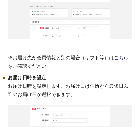
ご予算から選ぶ
〜3,000円
3,001円〜5,000円
※お届け先が会員情報と別の場合（ギフト等）は
こちら
をご確認ください
5,001円〜
お届け日時を設定
お届け日時を設定します。お届け日は住所から最短日以
降のお届け日が選択できます。
トップ
ヤスダヨーグルトについて
商品一覧