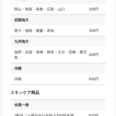
岡山・鳥取・島根・広島・山口
200円
四国地方
香川・徳島・愛媛・高知
300円
九州地方
福岡・佐賀・長崎・熊本・大分・宮崎・鹿児
400円
島
沖縄
沖縄
600円
スキンケア商品
全国一律
1配送ごと商品合計金額 5,500円未満
870円