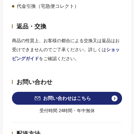
代金引換（宅急便コレクト）
ギフト・詰め合わせ
返品・交換
ショッピングガイド
商品の性質上、お客様の都合による交換又は返品はお
受けできませんのでご了承ください。詳しくは
ショッ
のし・梱包
ピングガイド
をご確認ください。
よくある質問
お問い合わせ
特定商取引法に基づく表記
お問い合わせはこちら
プライバシーポリシー
受付時間 24時間・年中無休
お問い合わせ
配送方法