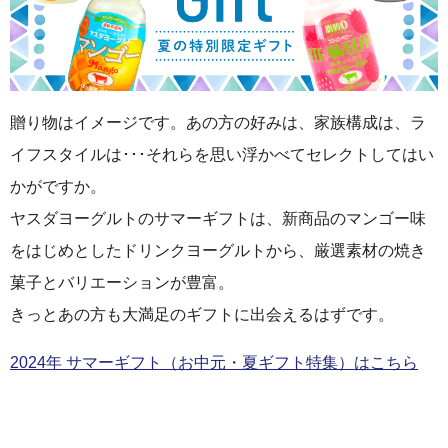
ヨーグルト
贈り物はイメージです。あの方の好みは、家族構成は、ラ
イフスタイルは･･･それらを思い浮かべてセレクトしてはい
かがですか。
アイス・フローズンヨ
ヤスダヨーグルトのサマーギフトは、新商品のマンゴー味
ーグルト
をはじめとしたドリンクヨーグルトから、厳選素材の焼き
菓子とバリエーションが豊富。
きっとあの方も大満足のギフトに出会えるはずです。
乳製品（バター・チー
ズ）
2024年 サマーギフト（お中元・夏ギフト特集）はこちら