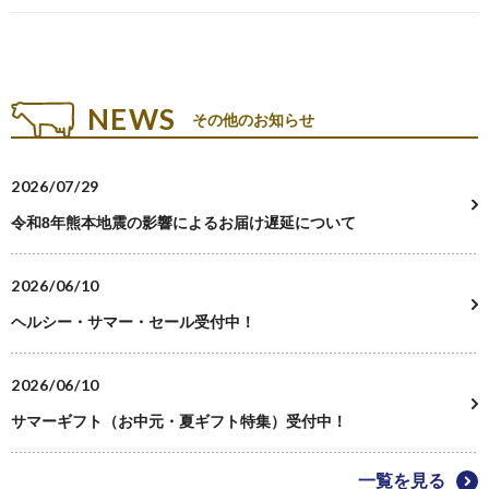
スキンケア
NEWS
その他のお知らせ
用途・目的から探す
2026/07/29
ご自宅用
令和8年熊本地震の影響によるお届け遅延について
ギフト・詰め合わせ
2026/06/10
プチギフト
ヘルシー・サマー・セール受付中！
2026/06/10
単品販売
サマーギフト（お中元・夏ギフト特集）受付中！
定期購入
一覧を見る