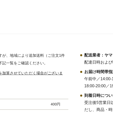
配送業者：ヤマ
すが、地域により追加送料（ご注文1件
配達日時および
下記一覧をご確認ください。
お届け時間帯指
を加算させていただく場合がございま
午前中／14:00-16
18:00-20:00／19
到着日時につい
受注後5営業日
400円
だし、商品・時