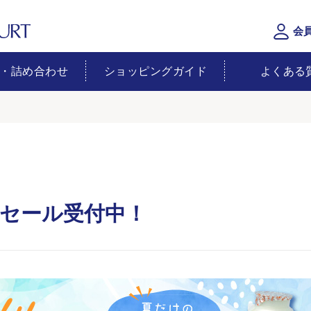
会
・詰め合わせ
ショッピングガイド
よくある
セール受付中！