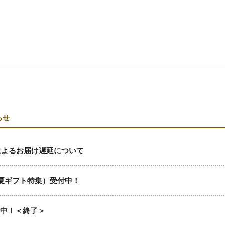
らせ
によるお届け遅延について
夏ギフト特集）受付中！
付中！＜終了＞