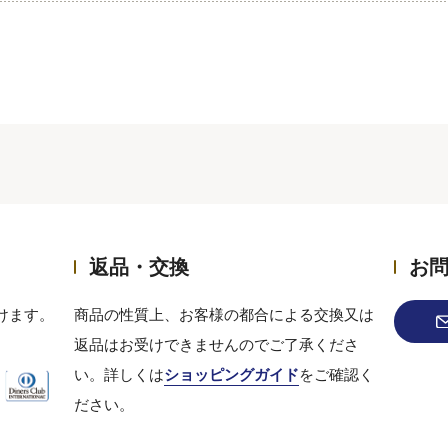
返品・交換
お
けます。
商品の性質上、お客様の都合による交換又は
返品はお受けできませんのでご了承くださ
い。詳しくは
ショッピングガイド
をご確認く
ださい。