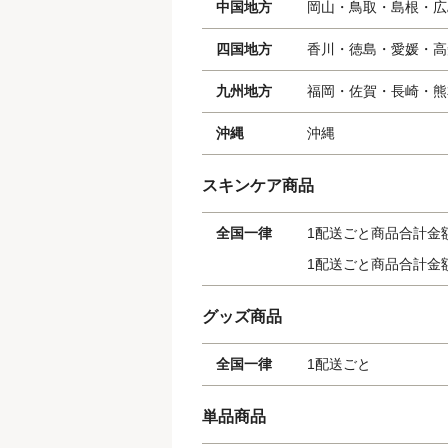
中国地方
岡山・鳥取・島根・広
四国地方
香川・徳島・愛媛・高
九州地方
福岡・佐賀・長崎・熊
沖縄
沖縄
スキンケア商品
全国一律
1配送ごと商品合計金額 
1配送ごと商品合計金額 
グッズ商品
全国一律
1配送ごと
単品商品