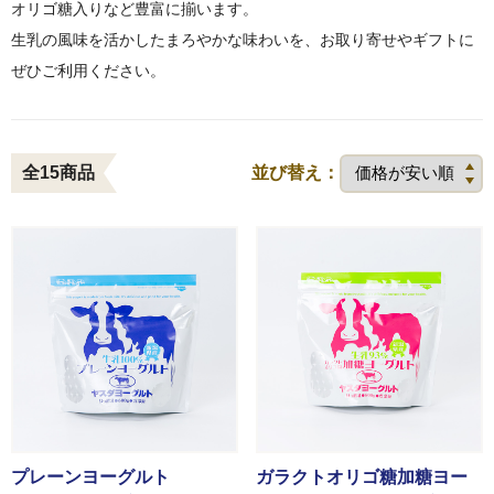
オリゴ糖入りなど豊富に揃います。
生乳の風味を活かしたまろやかな味わいを、お取り寄せやギフトに
ぜひご利用ください。
ヨーグルト
全15商品
並び替え：
アイス・フローズンヨ
ーグルト
乳製品（バター・チー
ズ）
プレーンヨーグルト
ガラクトオリゴ糖加糖ヨー