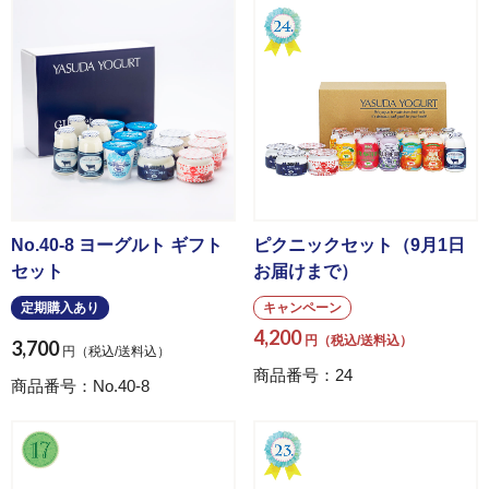
ご予算から選ぶ
〜3,000円
3,001円〜5,000円
No.40-8 ヨーグルト ギフト
ピクニックセット（9月1日
5,001円〜
セット
お届けまで）
定期購入あり
キャンペーン
4,200
円（税込/送料込）
3,700
トップ
円（税込/送料込）
商品番号：24
商品番号：No.40-8
ヤスダヨーグルトについて
商品一覧