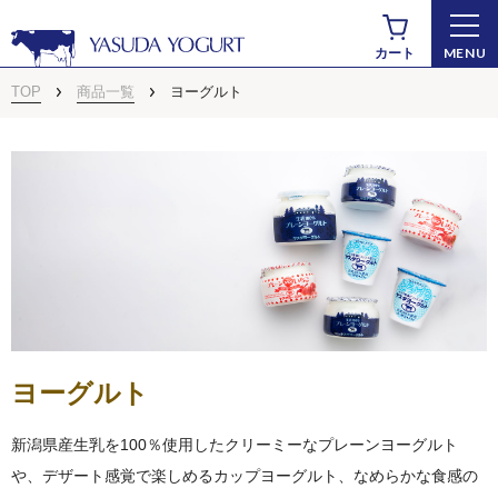
MENU
カート
TOP
商品一覧
ヨーグルト
商品から探す
ヨーグルト
新潟県産生乳を100％使用したクリーミーなプレーンヨーグルト
ドリンクヨーグルト
や、デザート感覚で楽しめるカップヨーグルト、なめらかな食感の