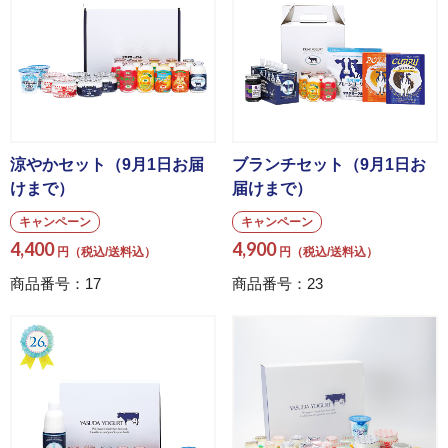
ギフト・詰め合わせ
ショッピングガイド
涼やかセット（9月1日お届
ブランチセット（9月1日お
のし・梱包
けまで）
届けまで）
キャンペーン
キャンペーン
よくある質問
4,400
4,900
円（税込/送料込）
円（税込/送料込）
商品番号：17
商品番号：23
特定商取引法に基づく表記
プライバシーポリシー
お問い合わせ