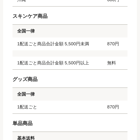
スキンケア商品
全国一律
1配送ごと商品合計金額 5,500円未満
870円
1配送ごと商品合計金額 5,500円以上
無料
グッズ商品
全国一律
1配送ごと
870円
単品商品
基本送料