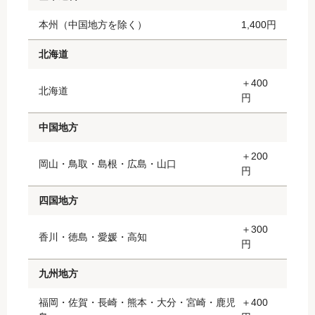
本州（中国地方を除く）
1,400円
北海道
＋400
北海道
円
中国地方
＋200
岡山・鳥取・島根・広島・山口
円
四国地方
＋300
香川・徳島・愛媛・高知
円
九州地方
福岡・佐賀・長崎・熊本・大分・宮崎・鹿児
＋400