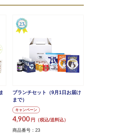
ま
ブランチセット（9月1日お届け
まで）
キャンペーン
4,900
円（税込/送料込）
商品番号：23