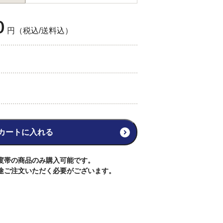
0
円（税込/送料込）
カートに入れる
度帯の商品のみ購入可能です。
途ご注文いただく必要がございます。