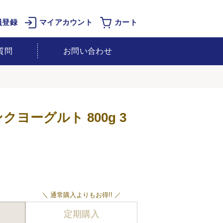
員登録
マイアカウント
カート
質問
お問い合わせ
リンクヨーグルト 800g 3
＼ 通常購入よりもお得!! ／
定期購入