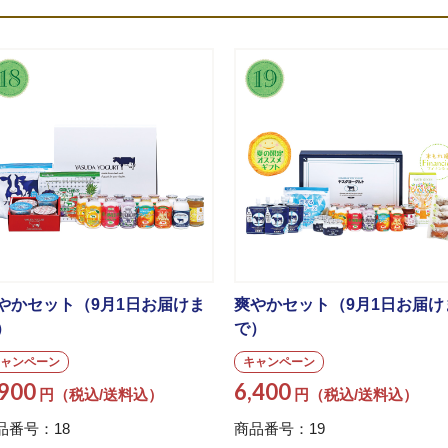
やかセット（9月1日お届けま
爽やかセット（9月1日お届け
）
で）
ャンペーン
キャンペーン
,900
6,400
円（税込/送料込）
円（税込/送料込）
品番号：18
商品番号：19