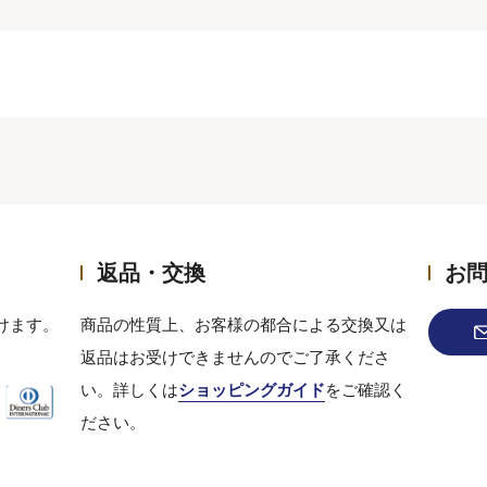
返品・交換
お
けます。
商品の性質上、お客様の都合による交換又は
返品はお受けできませんのでご了承くださ
い。詳しくは
ショッピングガイド
をご確認く
ださい。