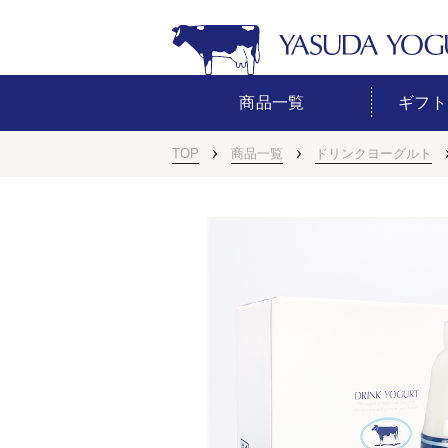
商品一覧
ギフト
TOP
商品一覧
ドリンクヨーグルト