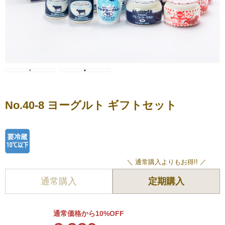
ヨーグルト
アイス・フローズンヨ
No.40-8 ヨーグルト ギフトセット
ーグルト
乳製品（バター・チー
＼ 通常購入よりもお得!! ／
ズ）
通常購入
定期購入
通常価格から10%OFF