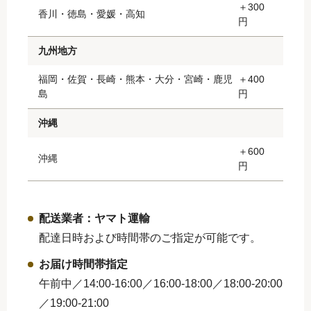
＋300
香川・徳島・愛媛・高知
円
九州地方
福岡・佐賀・長崎・熊本・大分・宮崎・鹿児
＋400
島
円
沖縄
＋600
沖縄
円
配送業者：ヤマト運輸
配達日時および時間帯のご指定が可能です。
お届け時間帯指定
午前中／14:00-16:00／16:00-18:00／
18:00-20:00
／19:00-21:00