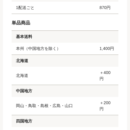
1配送ごと
870円
単品商品
基本送料
本州（中国地方を除く）
1,400円
北海道
＋400
北海道
円
中国地方
＋200
岡山・鳥取・島根・広島・山口
円
四国地方