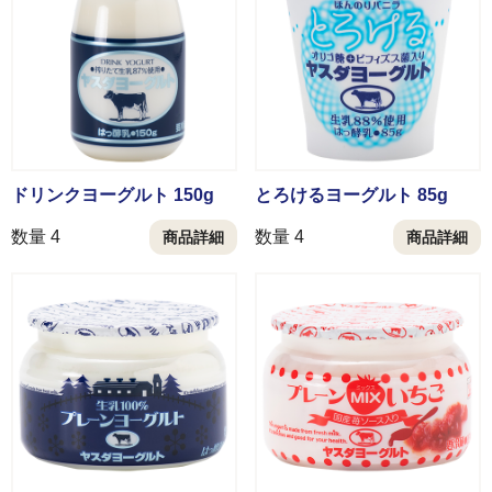
ギフト・詰め合わせ
ショッピングガイド
のし・梱包
ドリンクヨーグルト 150g
とろけるヨーグルト 85g
数量 4
数量 4
商品詳細
商品詳細
よくある質問
特定商取引法に基づく表記
プライバシーポリシー
お問い合わせ