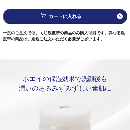
スキンケア
カートに入れる
一度のご注文では、同じ温度帯の商品のみ購入可能です。
異なる温
用途・目的から探す
度帯の商品は、別途ご注文いただく必要がございます。
ご自宅用
ギフト・詰め合わせ
ホエイの保湿効果で洗顔後も
プチギフト
潤いのあるみずみずしい素肌に
単品販売
定期購入