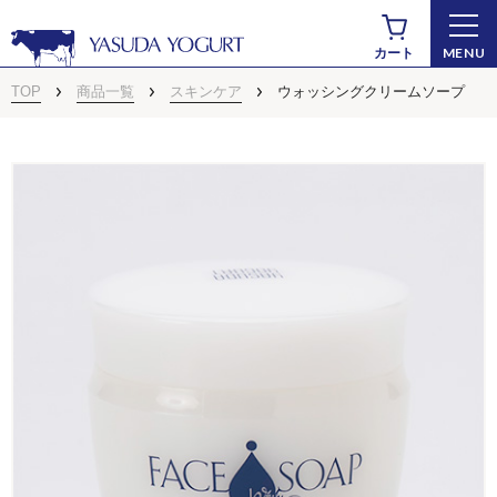
MENU
カート
TOP
商品一覧
スキンケア
ウォッシングクリームソープ
商品から探す
ドリンクヨーグルト