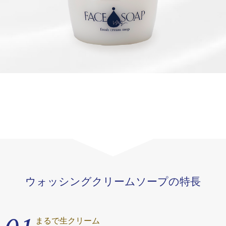
ご予算から選ぶ
〜3,000円
3,001円〜5,000円
5,001円〜
トップ
ウォッシングクリームソープの特長
ヤスダヨーグルトについて
まるで生クリーム
商品一覧