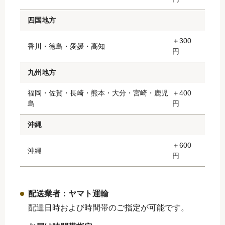
四国地方
＋300
香川・徳島・愛媛・高知
円
九州地方
福岡・佐賀・長崎・熊本・大分・宮崎・鹿児
＋400
島
円
沖縄
＋600
沖縄
円
配送業者：ヤマト運輸
配達日時および時間帯のご指定が可能です。