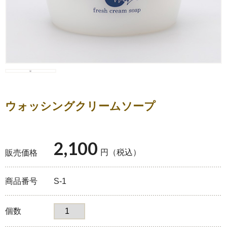
ヨーグルト
アイス・フローズンヨ
ウォッシングクリームソープ
ーグルト
2,100
円（税込）
販売価格
乳製品（バター・チー
ズ）
商品番号
S-1
個数