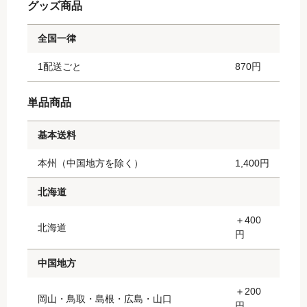
グッズ商品
全国一律
1配送ごと
870円
単品商品
基本送料
本州（中国地方を除く）
1,400円
北海道
＋400
北海道
円
中国地方
＋200
岡山・鳥取・島根・広島・山口
円