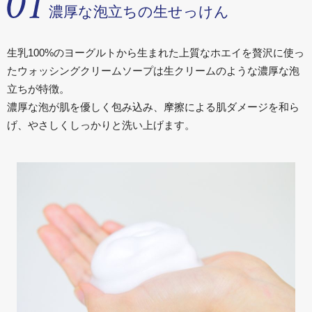
濃厚な泡立ちの生せっけん
ギフト・詰め合わせ
生乳100%のヨーグルトから生まれた上質なホエイを贅沢に使っ
たウォッシングクリームソープは生クリームのような濃厚な泡
ショッピングガイド
立ちが特徴。
濃厚な泡が肌を優しく包み込み、摩擦による肌ダメージを和ら
のし・梱包
げ、やさしくしっかりと洗い上げます。
よくある質問
特定商取引法に基づく表記
プライバシーポリシー
お問い合わせ