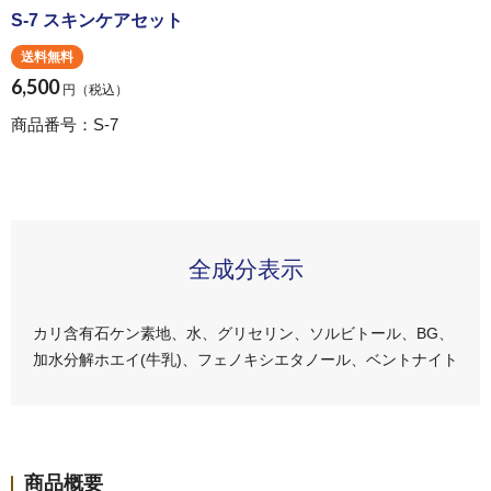
S-7 スキンケアセット
送料無料
6,500
円（税込）
商品番号：S-7
全成分表示
カリ含有石ケン素地、水、グリセリン、ソルビトール、BG、
加水分解ホエイ(牛乳)、フェノキシエタノール、ベントナイト
商品概要