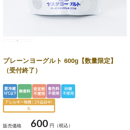
ヨーグルト
アイス・フローズンヨ
プレーンヨーグルト 600g【数量限定】
ーグルト
（受付終了）
乳製品（バター・チー
ズ）
600
円（税込）
販売価格