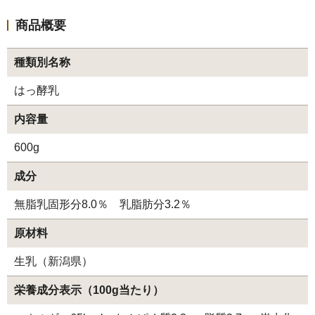
商品概要
ギフト・詰め合わせ
種類別名称
ショッピングガイド
はっ酵乳
内容量
のし・梱包
600g
よくある質問
成分
無脂乳固形分8.0％ 乳脂肪分3.2％
特定商取引法に基づく表記
原材料
プライバシーポリシー
生乳（新潟県）
お問い合わせ
栄養成分表示（100g当たり）