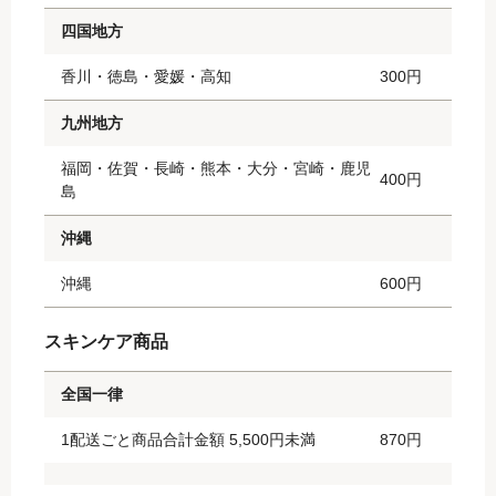
四国地方
香川・徳島・愛媛・高知
300円
九州地方
福岡・佐賀・長崎・熊本・大分・宮崎・鹿児
400円
島
沖縄
沖縄
600円
スキンケア商品
全国一律
1配送ごと商品合計金額 5,500円未満
870円