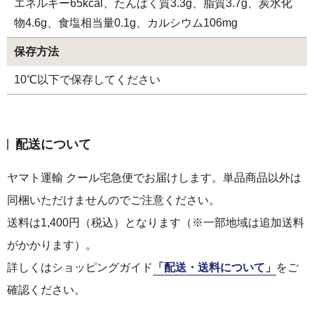
エネルギー65kcal、たんぱく質3.3g、脂質3.7g、炭水化
物4.6g、食塩相当量0.1g、カルシウム106mg
保存方法
10℃以下で保存してください
配送について
ヤマト運輸 クール宅急便でお届けします。単品商品以外は
同梱いただけませんのでご注意ください。
送料は1,400円（税込）となります（※一部地域は追加送料
がかかります）。
詳しくはショッピングガイド
「配送・送料について」
をご
確認ください。