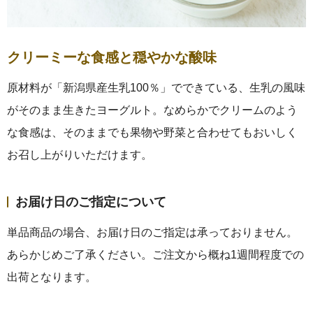
ご予算から選ぶ
クリーミーな食感と穏やかな酸味
〜3,000円
原材料が「新潟県産生乳100％」でできている、生乳の風味
がそのまま生きたヨーグルト。なめらかでクリームのよう
3,001円〜5,000円
な食感は、そのままでも果物や野菜と合わせてもおいしく
お召し上がりいただけます。
5,001円〜
お届け日のご指定について
トップ
単品商品の場合、お届け日のご指定は承っておりません。
あらかじめご了承ください。ご注文から概ね1週間程度での
ヤスダヨーグルトについて
出荷となります。
商品一覧