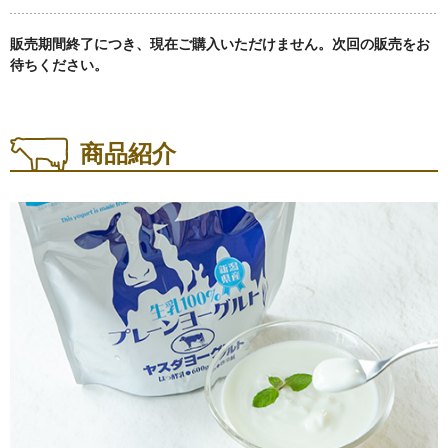
スキンケア
販売期間終了につき、現在ご購入いただけません。次回の販売をお
待ちください。
用途・目的から探す
商品紹介
ご自宅用
ギフト・詰め合わせ
プチギフト
単品販売
定期購入