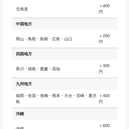
＋400
北海道
円
中国地方
＋200
岡山・鳥取・島根・広島・山口
円
四国地方
＋300
香川・徳島・愛媛・高知
円
九州地方
福岡・佐賀・長崎・熊本・大分・宮崎・鹿児
＋400
島
円
沖縄
＋600
沖縄